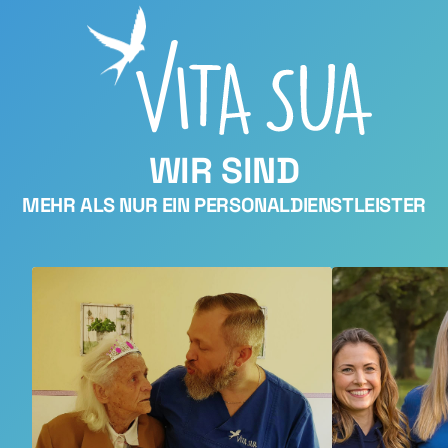
WIR SIND
MEHR ALS NUR EIN PERSONAL­DIENST­LEISTER