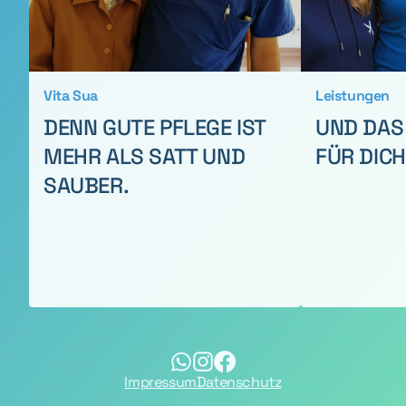
Vita Sua
Leistungen
DENN
GUTE PFLEGE
IST
UND DA
MEHR ALS
SATT UND
FÜR DICH
SAUBER.
Impressum
Datenschutz