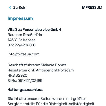
Zurück
IMPRESSUM
Impressum
Vita Sua Personalservice GmbH
Nauener Straße 111a
14612 Falkensee
03322/4232810
info@vitasua.com
Geschäftsführerin: Melanie Bonitz
Registergericht: Amtsgericht Potsdam
HRB 32920
StNr.: 051/121/02185
Haftungsausschluss
Die Inhalte unserer Seiten wurden mit größter
Sorgfalt erstellt. Für die Richtigkeit, Vollständigkeit