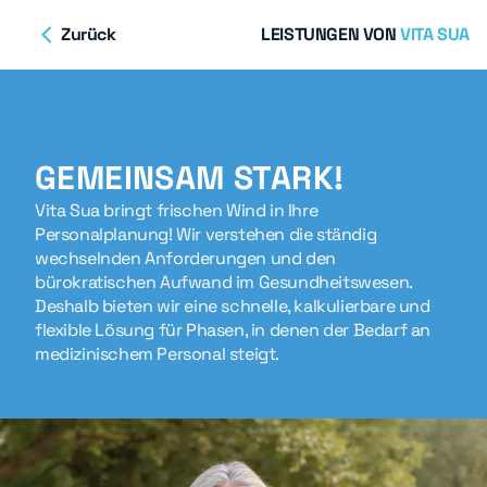
Zurück
LEISTUNGEN
VON
VITA
SUA
GEMEINSAM STARK!
Vita Sua bringt frischen Wind in Ihre
Personalplanung! Wir verstehen die ständig
wechselnden Anforderungen und den
bürokratischen Aufwand im Gesundheitswesen.
Deshalb bieten wir eine schnelle, kalkulierbare und
flexible Lösung für Phasen, in denen der Bedarf an
medizinischem Personal steigt.