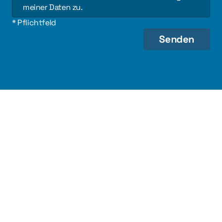
meiner Daten zu.
* Pflichtfeld
Senden