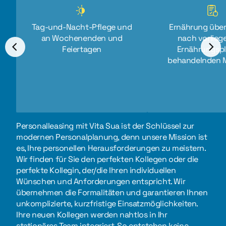
Tag-und-Nacht-Pflege und
Ernährung übe
an Wochenenden und
nach vorlie
Feiertagen
Ernährungspl
behandelnden M
Personalleasing mit Vita Sua ist der Schlüssel zur
modernen Personalplanung, denn unsere Mission ist
es, Ihre personellen Herausforderungen zu meistern.
Wir finden für Sie den perfekten Kollegen oder die
perfekte Kollegin, der/die Ihren individuellen
Wünschen und Anforderungen entspricht. Wir
übernehmen die Formalitäten und garantieren Ihnen
unkomplizierte, kurzfristige Einsatzmöglichkeiten.
Ihre neuen Kollegen werden nahtlos in Ihr
stationäres Team integriert. So entstehen keine